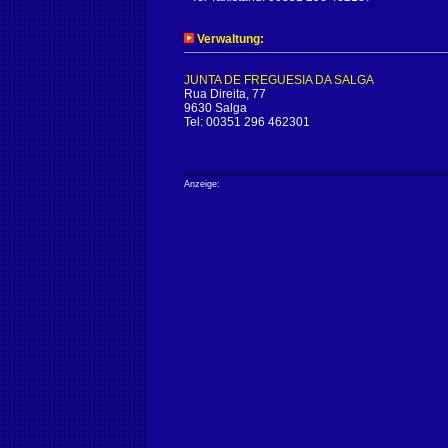
Verwaltung:
JUNTA DE FREGUESIA DA SALGA
Rua Direita, 77
9630 Salga
Tel: 00351 296 462301
Anzeige: