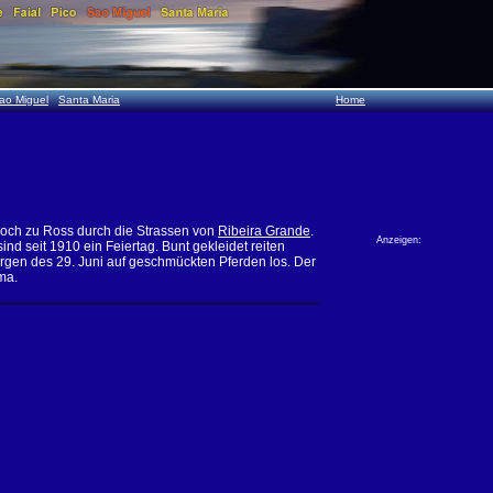
ao Miguel
Santa Maria
Home
hoch zu Ross durch die Strassen von
Ribeira Grande
.
Anzeigen:
ind seit 1910 ein Feiertag. Bunt gekleidet reiten
rgen des 29. Juni auf geschmückten Pferden los. Der
ma.