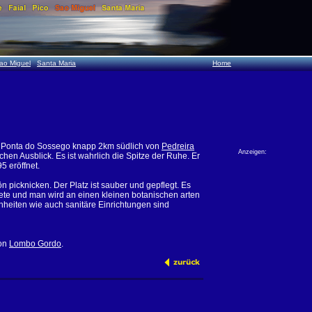
ao Miguel
Santa Maria
Home
 Ponta do Sossego knapp 2km südlich von
Pedreira
Anzeigen:
chen Ausblick. Es ist wahrlich die Spitze der Ruhe. Er
5 eröffnet.
 picknicken. Der Platz ist sauber und gepflegt. Es
ete und man wird an einen kleinen botanischen arten
enheiten wie auch sanitäre Einrichtungen sind
von
Lombo Gordo
.