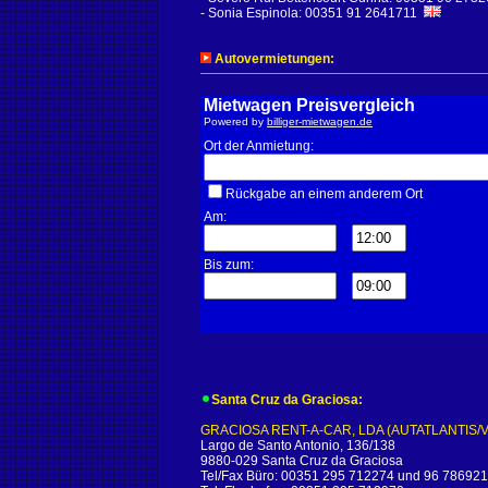
- Sonia Espinola: 00351 91 2641711
Autovermietungen:
Mietwagen Preisvergleich
Powered by
billiger-mietwagen.de
Ort der Anmietung:
Rückgabe an einem anderem Ort
Am:
Bis zum:
Santa Cruz da Graciosa:
GRACIOSA RENT-A-CAR, LDA (AUTATLANTIS
Largo de Santo Antonio, 136/138
9880-029 Santa Cruz da Graciosa
Tel/Fax Büro: 00351 295 712274 und 96 78692