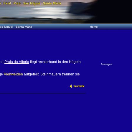
ao Miguel
Santa Maria
Home
nd
Praia da Vitoria
liegt rechterhand in den Hügeln
Anzeigen:
ige
Viehweiden
aufgeteilt. Steinmauern trennen sie