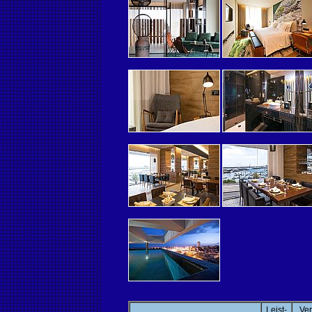
Leist-
Ver