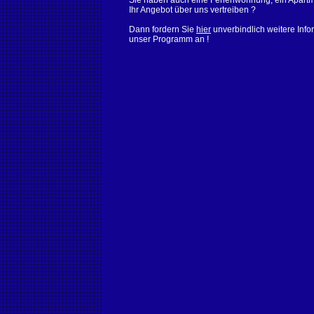
Sie haben auch eine Ferienwohnung, ein Apartm
Ihr Angebot über uns vertreiben ?
Dann fordern Sie
hier
unverbindlich weitere Info
unser Programm an !