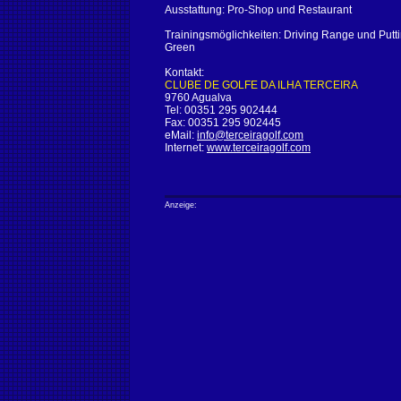
Ausstattung: Pro-Shop und Restaurant
Trainingsmöglichkeiten: Driving Range und Putt
Green
Kontakt:
CLUBE DE GOLFE DA ILHA TERCEIRA
9760 Agualva
Tel: 00351 295 902444
Fax: 00351 295 902445
eMail:
info@terceiragolf.com
Internet:
www.terceiragolf.com
Anzeige: