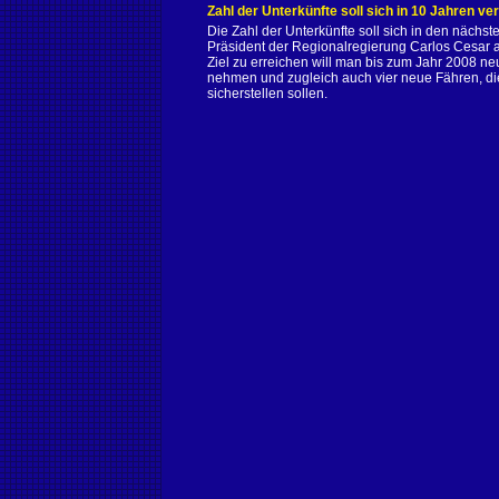
Zahl der Unterkünfte soll sich in 10 Jahren ve
Die Zahl der Unterkünfte soll sich in den nächs
Präsident der Regionalregierung Carlos Cesar
Ziel zu erreichen will man bis zum Jahr 2008 ne
nehmen und zugleich auch vier neue Fähren, die
sicherstellen sollen.