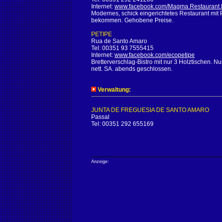
Internet:
www.facebook.com/Magma.Restaurant.
Modernes, schick eingerichtetes Restaurant mit
bekommen. Gehobene Preise.
PETIPE
Rua de Santo Amaro
Tel: 00351 93 7555415
Internet:
www.facebook.com/ecopetipe
Bretterverschlag-Bistro mit nur 3 Holztischen. N
nett. SA. abends geschlossen.
Verwaltung:
JUNTA DE FREGUESIA DE SANTO AMARO
Passal
Tel: 00351 292 655169
Anzeige: