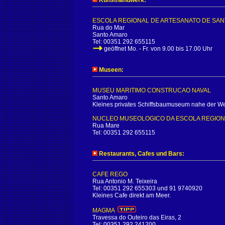
Kunsthandwerk:
ESCOLA REGIONAL DE ARTESANATO DE SA
Rua do Mar
Santo Amaro
Tel: 00351 292 655115
geöffnet Mo. - Fr. von 9.00 bis 17.00 Uhr
Museen:
MUSEU MARITIMO CONSTRUCAO NAVAL
Santo Amaro
Kleines privates Schiffsbaumuseum nahe der Werft
NUCLEO MUSEOLOGICO DA ESCOLA REGION
Rua Mare
Tel: 00351 292 655115
Restaurants, Cafes und Bars:
CAFE REGO
Rua Antonio M. Teixeira
Tel: 00351 292 655303 und 91 9740920
Kleines Cafe direkt am Meer.
MAGMA
Travessa do Outeiro das Eiras, 2
Tel: 00351 292 241200