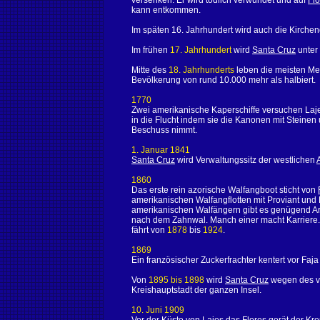
versenken. Er wird tödlich verwundet und auf
Flo
kann entkommen.
Im späten 16. Jahrhundert wird auch die Kirch
Im frühen
17. Jahrhundert
wird
Santa Cruz
unter 
Mitte des
18. Jahrhunderts
leben die meisten Men
Bevölkerung von rund 10.000 mehr als halbiert.
1770
Zwei amerikanische Kaperschiffe versuchen Laje
in die Flucht indem sie die Kanonen mit Steinen 
Beschuss nimmt.
1. Januar 1841
Santa Cruz
wird Verwaltungssitz der westlichen
1860
Das erste rein azorische Walfangboot sticht von
amerikanischen Walfangflotten mit Proviant und
amerikanischen Walfängern gibt es genügend Arb
nach dem Zahnwal. Manch einer macht Karriere. D
fährt von
1878
bis
1924
.
1869
Ein französischer Zuckerfrachter kentert vor Faj
Von
1895 bis 1898
wird
Santa Cruz
wegen des v
Kreishauptstadt der ganzen Insel.
10. Juni 1909